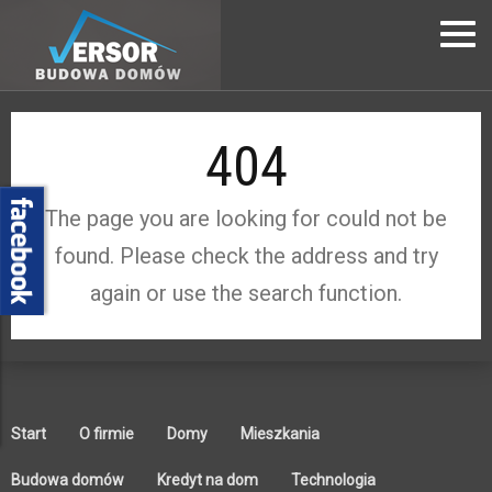
404
The page you are looking for could not be
found. Please check the address and try
again or use the search function.
Start
O firmie
Domy
Mieszkania
Budowa domów
Kredyt na dom
Technologia